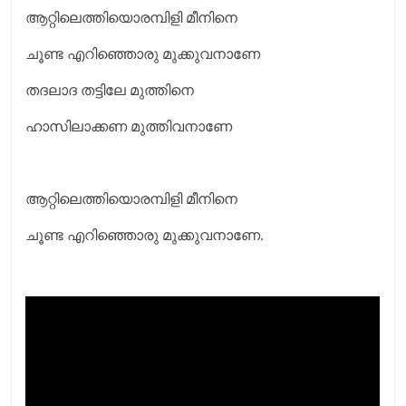
ആറ്റിലെത്തിയൊരമ്പിളി മീനിനെ
ചൂണ്ട എറിഞ്ഞൊരു മുക്കുവനാണേ
തദലാദ തട്ടിലേ മുത്തിനെ
ഹാസിലാക്കണ മുത്തിവനാണേ
ആറ്റിലെത്തിയൊരമ്പിളി മീനിനെ
ചൂണ്ട എറിഞ്ഞൊരു മുക്കുവനാണേ.