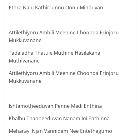
Ethra Nalu Kathirrunnu Onnu Minduvan
Attilethiyoru Ambili Meenine Choonda Erinjoru
Mukkuvanane
Tadaladha Thattile Muthine Hasilakana
Muthivanane
Attilethiyoru Ambili Meenine Choonda Erinjoru
Mukkuvanane
Ishtamotheeduvan Penne Madi Enthina
Khalbu Thanneeduvan Nanam Ini Enthinna
Meharayi Njan Vannidam Nee Entethagumo