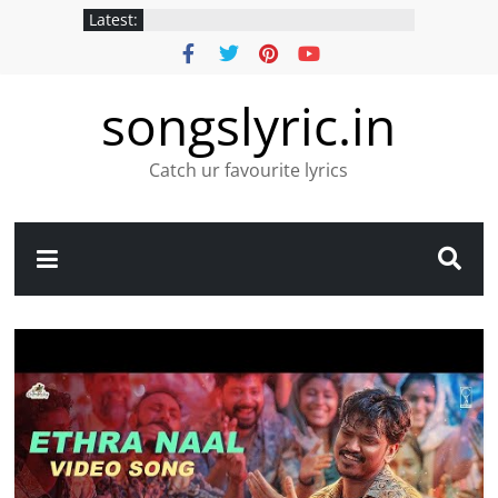
Latest:
songslyric.in
Catch ur favourite lyrics