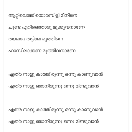
ആറ്റിലെത്തിയൊരമ്പിളി മീനിനെ
ചൂണ്ട എറിഞ്ഞൊരു മുക്കുവനാണേ
തദലാദ തട്ടിലേ മുത്തിനെ
ഹാസിലാക്കണ മുത്തിവനാണേ
എത്ര നാളു കാത്തിരുന്നു ഒന്നു കാണുവാൻ
എത്ര നാളു ഞാനിരുന്നു ഒന്നു മിണ്ടുവാൻ
എത്ര നാളു കാത്തിരുന്നു ഒന്നു കാണുവാൻ
എത്ര നാളു ഞാനിരുന്നു ഒന്നു മിണ്ടുവാൻ