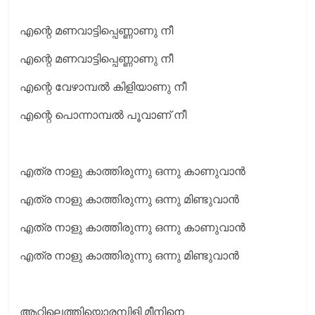
എന്റെ മണവാട്ടിപ്പെണ്ണാണു നീ
എന്റെ മണവാട്ടിപ്പെണ്ണാണു നീ
എന്റെ വേഴാമ്പൽ കിളിയാണു നീ
എന്റെ പൊന്നാമ്പൽ പൂവാണ് നീ
എത്ര നാളു കാത്തിരുന്നു ഒന്നു കാണുവാൻ
എത്ര നാളു കാത്തിരുന്നു ഒന്നു മിണ്ടുവാൻ
എത്ര നാളു കാത്തിരുന്നു ഒന്നു കാണുവാൻ
എത്ര നാളു കാത്തിരുന്നു ഒന്നു മിണ്ടുവാൻ
ആറ്റിലെത്തിയൊരമ്പിളി മീനിനെ