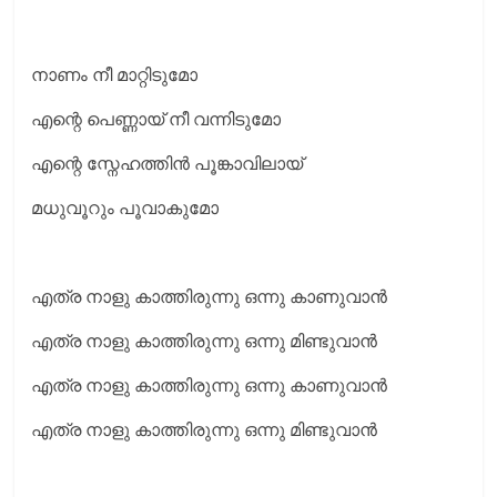
നാണം നീ മാറ്റിടുമോ
എന്റെ പെണ്ണായ് നീ വന്നിടുമോ
എന്റെ സ്നേഹത്തിൻ പൂങ്കാവിലായ്
മധുവൂറും പൂവാകുമോ
എത്ര നാളു കാത്തിരുന്നു ഒന്നു കാണുവാൻ
എത്ര നാളു കാത്തിരുന്നു ഒന്നു മിണ്ടുവാൻ
എത്ര നാളു കാത്തിരുന്നു ഒന്നു കാണുവാൻ
എത്ര നാളു കാത്തിരുന്നു ഒന്നു മിണ്ടുവാൻ