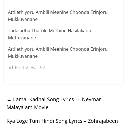
Attilethiyoru Ambili Meenine Choonda Erinjoru
Mukkuvanane
Tadaladha Thattile Muthine Hasilakana
Muthivanane
Attilethiyoru Ambili Meenine Choonda Erinjoru
Mukkuvanane
Post Views:
92
←
Ilamai Kadhal Song Lyrics — Neymar
Malayalam Movie
Kya Loge Tum Hindi Song Lyrics – Zohrajabeen