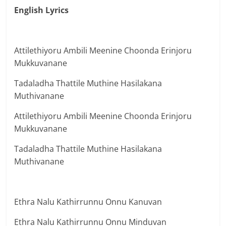
English Lyrics
Attilethiyoru Ambili Meenine Choonda Erinjoru
Mukkuvanane
Tadaladha Thattile Muthine Hasilakana
Muthivanane
Attilethiyoru Ambili Meenine Choonda Erinjoru
Mukkuvanane
Tadaladha Thattile Muthine Hasilakana
Muthivanane
Ethra Nalu Kathirrunnu Onnu Kanuvan
Ethra Nalu Kathirrunnu Onnu Minduvan