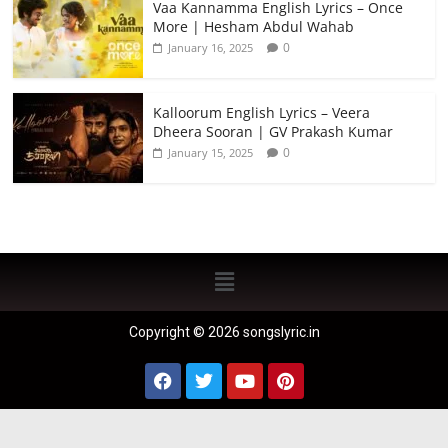
Vaa Kannamma English Lyrics – Once
More | Hesham Abdul Wahab
0
January 16, 2025
Kalloorum English Lyrics – Veera
Dheera Sooran | GV Prakash Kumar
0
January 15, 2025
Copyright © 2026 songslyric.in