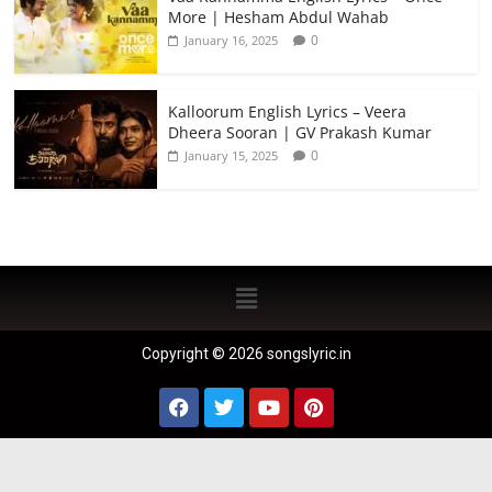
More | Hesham Abdul Wahab
0
January 16, 2025
Kalloorum English Lyrics – Veera
Dheera Sooran | GV Prakash Kumar
0
January 15, 2025
Copyright © 2026 songslyric.in