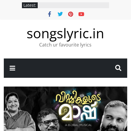
Latest:
songslyric.in
Catch ur favourite lyrics