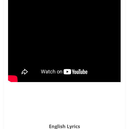
English Lyrics