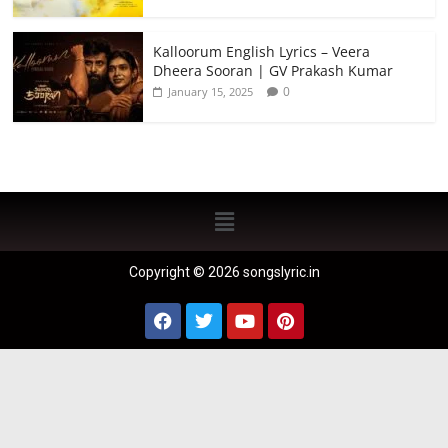
Kalloorum English Lyrics – Veera
Dheera Sooran | GV Prakash Kumar
0
January 15, 2025
Copyright © 2026 songslyric.in