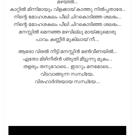
മഴയില്‍…
കാറ്റില്‍ മിന്നിമായും വിളക്കായ് കാത്തു നില്‍പ്പതാരേ…
നിന്റെ മോഹശകലം പീലി ചിറകൊടിഞ്ഞ ശലഭം…
നിന്റെ മോഹശകലം പീലി ചിറകൊടിഞ്ഞ ശലഭം…
മനസ്സില്‍ മെനഞ്ഞ മഴവില്ലു മായ്ക്കുമൊരു
പാവം കണ്ണീര്‍ മുകിലായ് നീ….
ആരോ വിരല്‍ നീട്ടി മനസ്സിന്‍ മണ്‍വീണയില്‍…
ഏതോ മിഴിനീരിന്‍ ശ്രുതി മീട്ടുന്നു മൂകം…
തളരും തനുവോടെ… ഇടറും മനമോടെ…
വിടവാങ്ങുന്ന സന്ധ്യേ..
വിരഹാര്‍ദ്രയായ സന്ധ്യേ….