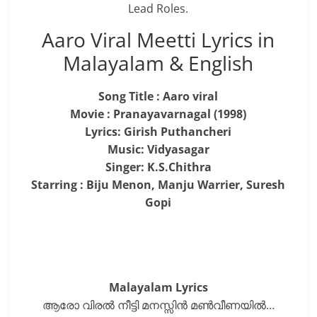
Lead Roles.
Aaro Viral Meetti Lyrics in
Malayalam & English
Song Title : Aaro viral
Movie : Pranayavarnagal (1998)
Lyrics: Girish Puthancheri
Music: Vidyasagar
Singer: K.S.Chithra
Starring : Biju Menon, Manju Warrier, Suresh
Gopi
Malayalam Lyrics
ആരോ വിരല്‍ നീട്ടി മനസ്സിന്‍ മണ്‍വീണയില്‍…