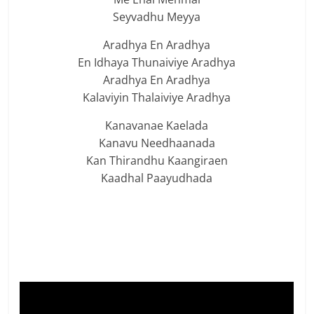
Seyvadhu Meyya
Aradhya En Aradhya
En Idhaya Thunaiviye Aradhya
Aradhya En Aradhya
Kalaviyin Thalaiviye Aradhya
Kanavanae Kaelada
Kanavu Needhaanada
Kan Thirandhu Kaangiraen
Kaadhal Paayudhada