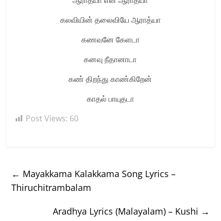
ஆராத்யா என் ஆராத்யா
கலவியின் தலைவியே ஆராத்யா
கணவனே கேளடா
கனவு நீதானாடா
கண் திறந்து காண்கிறேன்
காதல் பாயுதடா
Post Views:
60
←
Mayakkama Kalakkama Song Lyrics –
Thiruchitrambalam
Aradhya Lyrics (Malayalam) – Kushi
→