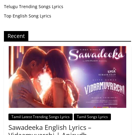
Telugu Trending Songs Lyrics
Top English Song Lyrics
Recent
Tamil Latest Trending Songs Lyrics
Tamil Songs Lyrics
Sawadeeka English Lyrics –