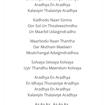
Aradhya En Aradhya
Kalaviyin Thalaiviye Aradhya
Kadhodu Naan Sonna
Oor Sol Un Thoalveezhndhu
Un Maarbil Udaigindradho
Maarbodu Naan Thantha
Oar Mutham Maelaeri
Moatchangal Adaigindradhoa
Solvaya Seivaya Kolvaya
Uyir Thandhu Meendum Kolvaya
Aradhya En Aradhya
En Idhaya Thunaiviye Aradhya
Aradhya En Aradhya
Kalaviyin Thalaiviye Aradhya
Aa Aa Aa.. Aa Aa Aa..