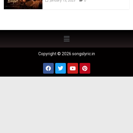
0
January 15, 2025
Copyright © 2026 songslyric.in