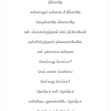
நீங்காதே
என்னாலும் என்னை நீ நீங்காதே
நெருங்காதே விலாகாதே
உன் பக்கமாயிருந்தால் கெட்டுப்போவேன்
தள்ளியிருந்தால் நல்லவனாவேனே
உன் புன்னகை என்னை
கொய்வது பொய்யா?
மெய் எனை மென்மை
செய்வது மெய்யா?
ஆராத்யா என் ஆராத்யா
என்னிதய துணைவியே ஆராத்யா