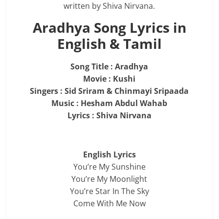
written by Shiva Nirvana.
Aradhya Song Lyrics in
English & Tamil
Song Title : Aradhya
Movie : Kushi
Singers : Sid Sriram & Chinmayi Sripaada
Music : Hesham Abdul Wahab
Lyrics : Shiva Nirvana
English Lyrics
You’re My Sunshine
You’re My Moonlight
You’re Star In The Sky
Come With Me Now