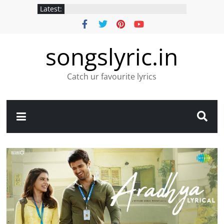
Latest:
songslyric.in
Catch ur favourite lyrics