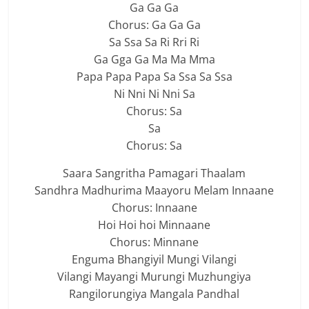
Ga Ga Ga
Chorus: Ga Ga Ga
Sa Ssa Sa Ri Rri Ri
Ga Gga Ga Ma Ma Mma
Papa Papa Papa Sa Ssa Sa Ssa
Ni Nni Ni Nni Sa
Chorus: Sa
Sa
Chorus: Sa
Saara Sangritha Pamagari Thaalam
Sandhra Madhurima Maayoru Melam Innaane
Chorus: Innaane
Hoi Hoi hoi Minnaane
Chorus: Minnane
Enguma Bhangiyil Mungi Vilangi
Vilangi Mayangi Murungi Muzhungiya
Rangilorungiya Mangala Pandhal