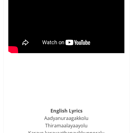
English Lyrics
Aadyanuraagakkolu
Thiramaalayaayolu