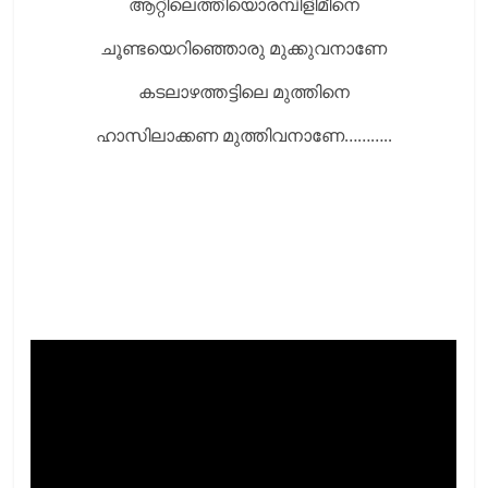
ആറ്റിലെത്തിയൊരമ്പിളിമീനെ
ചൂണ്ടയെറിഞ്ഞൊരു മുക്കുവനാണേ
കടലാഴത്തട്ടിലെ മുത്തിനെ
ഹാസിലാക്കണ മുത്തിവനാണേ………..