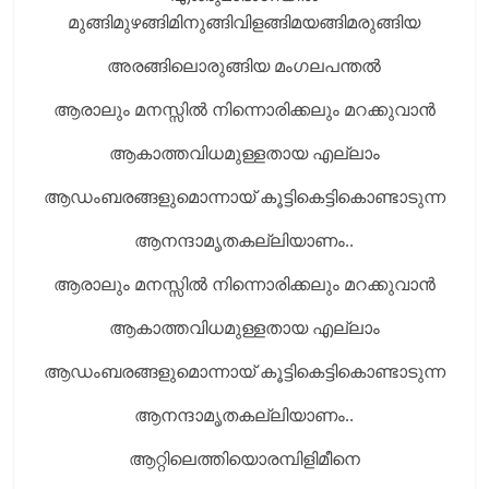
മുങ്ങിമുഴങ്ങിമിനുങ്ങിവിളങ്ങിമയങ്ങിമരുങ്ങിയ
അരങ്ങിലൊരുങ്ങിയ മംഗലപന്തല്‍
ആരാലും മനസ്സില്‍ നിന്നൊരിക്കലും മറക്കുവാന്‍
ആകാത്തവിധമുള്ളതായ എല്ലാം
ആഡംബരങ്ങളുമൊന്നായ് കൂട്ടികെട്ടികൊണ്ടാടുന്ന
ആനന്ദാമൃതകല്ലിയാണം..
ആരാലും മനസ്സില്‍ നിന്നൊരിക്കലും മറക്കുവാന്‍
ആകാത്തവിധമുള്ളതായ എല്ലാം
ആഡംബരങ്ങളുമൊന്നായ് കൂട്ടികെട്ടികൊണ്ടാടുന്ന
ആനന്ദാമൃതകല്ലിയാണം..
ആറ്റിലെത്തിയൊരമ്പിളിമീനെ