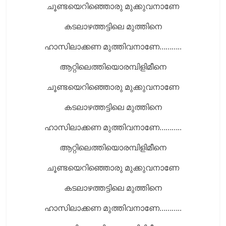
ചൂണ്ടയെറിഞ്ഞൊരു മുക്കുവനാണേ
കടലാഴത്തട്ടിലെ മുത്തിനെ
ഹാസിലാക്കണ മുത്തിവനാണേ………..
ആറ്റിലെത്തിയൊരമ്പിളിമീനെ
ചൂണ്ടയെറിഞ്ഞൊരു മുക്കുവനാണേ
കടലാഴത്തട്ടിലെ മുത്തിനെ
ഹാസിലാക്കണ മുത്തിവനാണേ………..
ആറ്റിലെത്തിയൊരമ്പിളിമീനെ
ചൂണ്ടയെറിഞ്ഞൊരു മുക്കുവനാണേ
കടലാഴത്തട്ടിലെ മുത്തിനെ
ഹാസിലാക്കണ മുത്തിവനാണേ………..