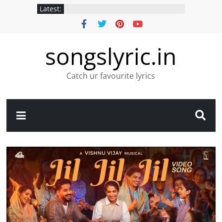
Latest:
songslyric.in
Catch ur favourite lyrics