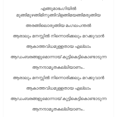
എങ്ങുമാഭംഗിയില്‍
മുങ്ങിമുഴങ്ങിമിനുങ്ങിവിളങ്ങിമയങ്ങിമരുങ്ങിയ
അരങ്ങിലൊരുങ്ങിയ മംഗലപന്തല്‍
ആരാലും മനസ്സില്‍ നിന്നൊരിക്കലും മറക്കുവാന്‍
ആകാത്തവിധമുള്ളതായ എല്ലാം
ആഡംബരങ്ങളുമൊന്നായ് കൂട്ടികെട്ടികൊണ്ടാടുന്ന
ആനന്ദാമൃതകല്ലിയാണം..
ആരാലും മനസ്സില്‍ നിന്നൊരിക്കലും മറക്കുവാന്‍
ആകാത്തവിധമുള്ളതായ എല്ലാം
ആഡംബരങ്ങളുമൊന്നായ് കൂട്ടികെട്ടികൊണ്ടാടുന്ന
ആനന്ദാമൃതകല്ലിയാണം..