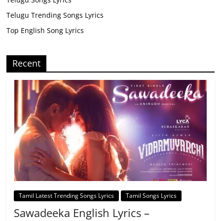
Telugu Trending Songs Lyrics
Top English Song Lyrics
Recent
Tamil Latest Trending Songs Lyrics
Tamil Songs Lyrics
Sawadeeka English Lyrics –