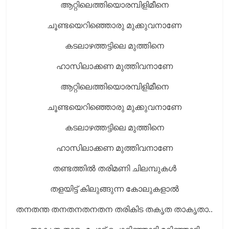
ആറ്റിലെത്തിയൊരമ്പിളിമീനെ
ചൂണ്ടയെറിഞ്ഞൊരു മുക്കുവനാണേ
കടലാഴത്തട്ടിലെ മുത്തിനെ
ഹാസിലാക്കണ മുത്തിവനാണേ
ആറ്റിലെത്തിയൊരമ്പിളിമീനെ
ചൂണ്ടയെറിഞ്ഞൊരു മുക്കുവനാണേ
കടലാഴത്തട്ടിലെ മുത്തിനെ
ഹാസിലാക്കണ മുത്തിവനാണേ
തണ്ടത്തില്‍ തരിമണി ചിലമ്പുകള്‍
തളയിട്ട് കിലുങ്ങുന്ന കോലുകളാല്‍
തനതന്ത തനതനതനതന തരികിട തകൃത താകൃതാ..