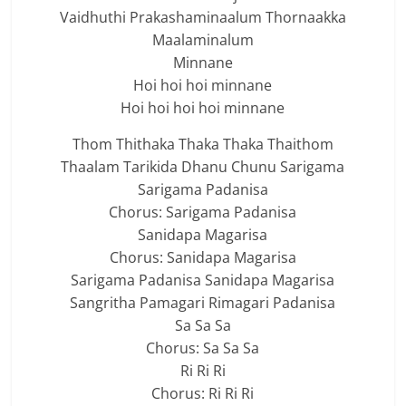
Vaidhuthi Prakashaminaalum Thornaakka
Maalaminalum
Minnane
Hoi hoi hoi minnane
Hoi hoi hoi hoi minnane
Thom Thithaka Thaka Thaka Thaithom
Thaalam Tarikida Dhanu Chunu Sarigama
Sarigama Padanisa
Chorus: Sarigama Padanisa
Sanidapa Magarisa
Chorus: Sanidapa Magarisa
Sarigama Padanisa Sanidapa Magarisa
Sangritha Pamagari Rimagari Padanisa
Sa Sa Sa
Chorus: Sa Sa Sa
Ri Ri Ri
Chorus: Ri Ri Ri