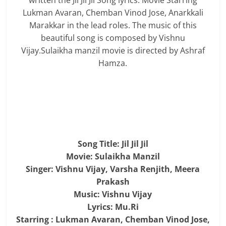
written the Jil Jil Jil Song lyrics. Movie Starring
Lukman Avaran, Chemban Vinod Jose, Anarkkali
Marakkar in the lead roles. The music of this
beautiful song is composed by Vishnu
Vijay.Sulaikha manzil movie is directed by Ashraf
Hamza.
Song Title: Jil Jil Jil
Movie: Sulaikha Manzil
Singer: Vishnu Vijay, Varsha Renjith, Meera
Prakash
Music: Vishnu Vijay
Lyrics: Mu.Ri
Starring : Lukman Avaran, Chemban Vinod Jose,