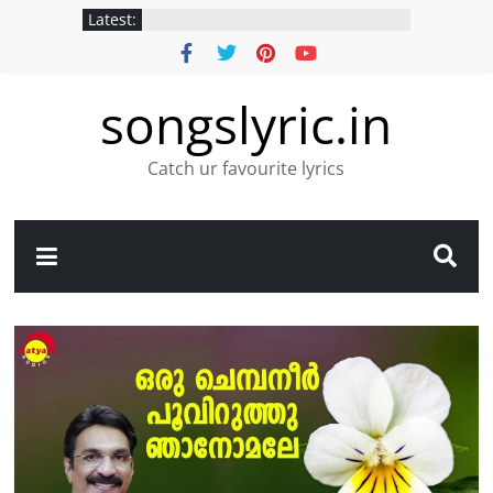
Latest:
songslyric.in
Catch ur favourite lyrics