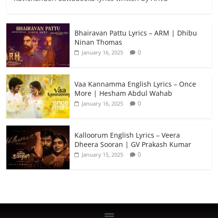
Bhairavan Pattu Lyrics – ARM | Dhibu
Ninan Thomas
0
January 16, 2025
Vaa Kannamma English Lyrics – Once
More | Hesham Abdul Wahab
0
January 16, 2025
Kalloorum English Lyrics – Veera
Dheera Sooran | GV Prakash Kumar
0
January 15, 2025