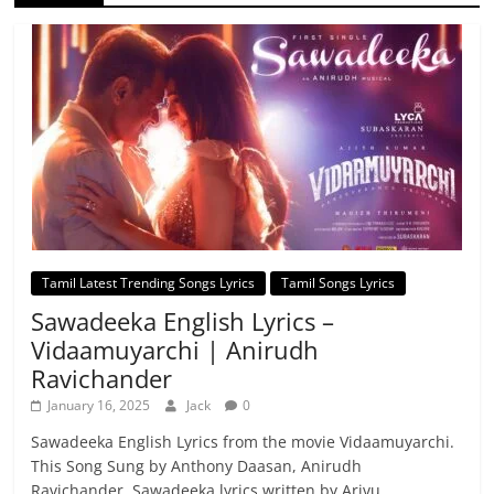
Tamil Latest Trending Songs Lyrics
Tamil Songs Lyrics
Sawadeeka English Lyrics –
Vidaamuyarchi | Anirudh
Ravichander
January 16, 2025
Jack
0
Sawadeeka English Lyrics from the movie Vidaamuyarchi.
This Song Sung by Anthony Daasan, Anirudh
Ravichander. Sawadeeka lyrics written by Arivu