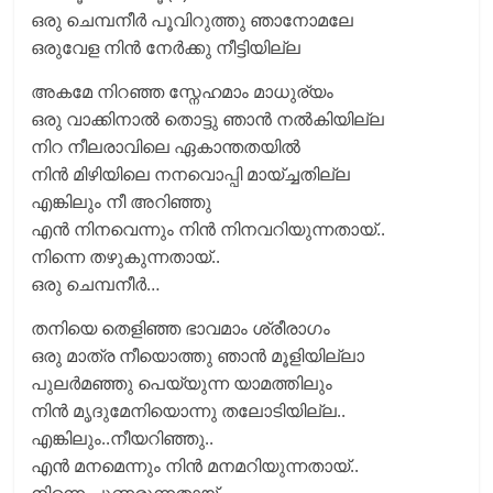
ഒരു ചെമ്പനീര്‍ പൂവിറുത്തു ഞാനോമലേ
ഒരുവേള നിന്‍ നേര്‍ക്കു നീട്ടിയില്ല
അകമേ നിറഞ്ഞ സ്നേഹമാം മാധുര്യം
ഒരു വാക്കിനാല്‍ തൊട്ടു ഞാന്‍ നല്‍കിയില്ല
നിറ നീലരാവിലെ ഏകാന്തതയില്‍
നിന്‍ മിഴിയിലെ നനവൊപ്പി മായ്ച്ചതില്ല
എങ്കിലും നീ അറിഞ്ഞു
എന്‍ നിനവെന്നും നിന്‍ നിനവറിയുന്നതായ്‌..
നിന്നെ തഴുകുന്നതായ്‌..
ഒരു ചെമ്പനീര്‍…
തനിയെ തെളിഞ്ഞ ഭാവമാം ശ്രീരാഗം
ഒരു മാത്ര നീയൊത്തു ഞാന്‍ മൂളിയില്ലാ
പുലര്‍മഞ്ഞു പെയ്യുന്ന യാമത്തിലും
നിന്‍ മൃദുമേനിയൊന്നു തലോടിയില്ല..
എങ്കിലും..നീയറിഞ്ഞു..
എന്‍ മനമെന്നും നിന്‍ മനമറിയുന്നതായ്‌..