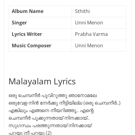
Album Name
Sthithi
Singer
Unni Menon
Lyrics Writer
Prabha Varma
Music Composer
Unni Menon
Malayalam Lyrics
ഒരു ചെമ്പനീര്‍ പൂവിറുത്തു ഞാനോമലേ
ഒരുവേള നിന്‍ നേര്‍ക്കു നീട്ടിയില്ല (ഒരു ചെമ്പനീര്‍..)
എങ്കിലും എങ്ങനെ നീയറിഞ്ഞൂ.. എന്റെ
ചെമ്പനീര്‍ പൂക്കുന്നതായ്‌ നിനക്കായ്‌..
സുഗന്ധം പരത്തുന്നതായ്‌ നിനക്കായ്‌
പറയൂ നീ പറയൂ (2)