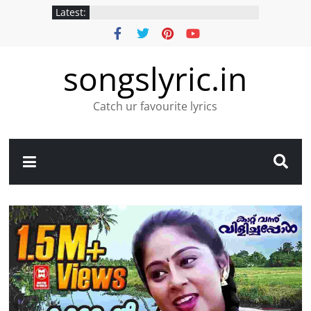
Latest:
songslyric.in
Catch ur favourite lyrics