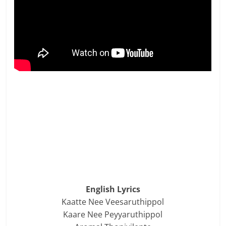
English Lyrics
Kaatte Nee Veesaruthippol
Kaare Nee Peyyaruthippol