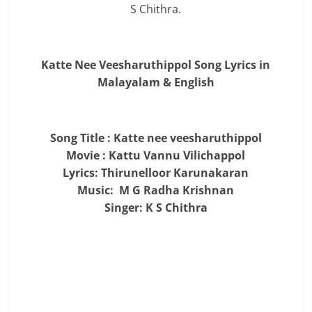
S Chithra.
Katte Nee Veesharuthippol Song Lyrics in
Malayalam & English
Song Title : Katte nee veesharuthippol
Movie : Kattu Vannu Vilichappol
Lyrics: Thirunelloor Karunakaran
Music: M G Radha Krishnan
Singer: K S Chithra