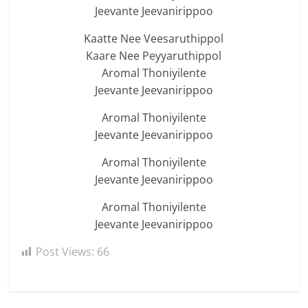
Jeevante Jeevanirippoo
Kaatte Nee Veesaruthippol
Kaare Nee Peyyaruthippol
Aromal Thoniyilente
Jeevante Jeevanirippoo
Aromal Thoniyilente
Jeevante Jeevanirippoo
Aromal Thoniyilente
Jeevante Jeevanirippoo
Aromal Thoniyilente
Jeevante Jeevanirippoo
Post Views:
66