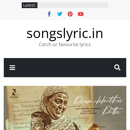
Latest:
songslyric.in
Catch ur favourite lyrics