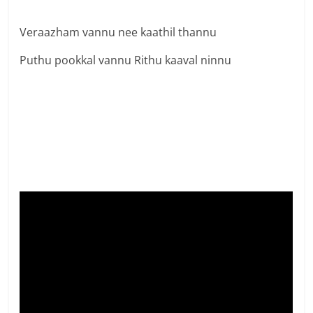
Veraazham vannu nee kaathil thannu
Puthu pookkal vannu Rithu kaaval ninnu