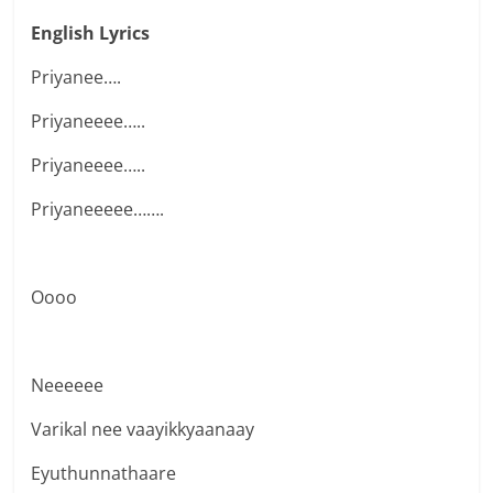
English Lyrics
Priyanee….
Priyaneeee…..
Priyaneeee…..
Priyaneeeee…….
Oooo
Neeeeee
Varikal nee vaayikkyaanaay
Eyuthunnathaare