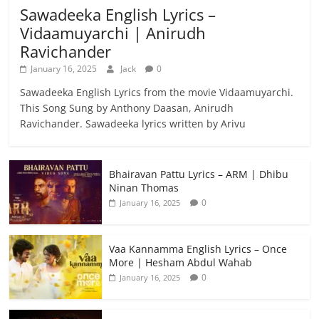
Sawadeeka English Lyrics –
Vidaamuyarchi | Anirudh
Ravichander
January 16, 2025
Jack
0
Sawadeeka English Lyrics from the movie Vidaamuyarchi.
This Song Sung by Anthony Daasan, Anirudh
Ravichander. Sawadeeka lyrics written by Arivu
Bhairavan Pattu Lyrics – ARM | Dhibu
Ninan Thomas
0
January 16, 2025
Vaa Kannamma English Lyrics – Once
More | Hesham Abdul Wahab
0
January 16, 2025