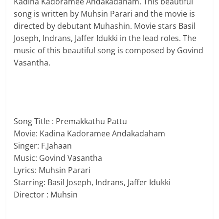
Kadina Kadoramee Andakadaham. This beautiful
song is written by Muhsin Parari and the movie is
directed by debutant Muhashin. Movie stars Basil
Joseph, Indrans, Jaffer Idukki in the lead roles. The
music of this beautiful song is composed by Govind
Vasantha.
Song Title : Premakkathu Pattu
Movie: Kadina Kadoramee Andakadaham
Singer: F.Jahaan
Music: Govind Vasantha
Lyrics: Muhsin Parari
Starring: Basil Joseph, Indrans, Jaffer Idukki
Director : Muhsin