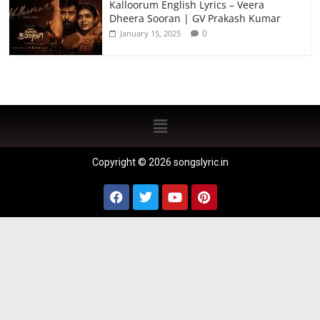
Kalloorum English Lyrics – Veera
Dheera Sooran | GV Prakash Kumar
0
January 15, 2025
Copyright © 2026 songslyric.in