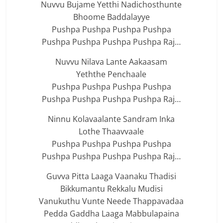
Nuvvu Bujame Yetthi Nadichosthunte
Bhoome Baddalayye
Pushpa Pushpa Pushpa Pushpa
Pushpa Pushpa Pushpa Pushpa Raj…
Nuvvu Nilava Lante Aakaasam
Yeththe Penchaale
Pushpa Pushpa Pushpa Pushpa
Pushpa Pushpa Pushpa Pushpa Raj…
Ninnu Kolavaalante Sandram Inka
Lothe Thaavvaale
Pushpa Pushpa Pushpa Pushpa
Pushpa Pushpa Pushpa Pushpa Raj…
Guvva Pitta Laaga Vaanaku Thadisi
Bikkumantu Rekkalu Mudisi
Vanukuthu Vunte Neede Thappavadaa
Pedda Gaddha Laaga Mabbulapaina