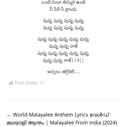
ఒంటి నిండా తిమ్మిరి ఉంటె
నీ పేరే నీ బ్రాండు
పుష్ప పుష్ప పుష్ప పుష్ప
పుష్ప పుష్ప పుష్ప పుష్ప
పుష్ప పుష్ప పుష్ప పుష్ప పుష్ప
పుష్ప పుష్ప రాజ్
పుష్ప పుష్ప పుష్ప పుష్ప పుష్ప
పుష్ప పుష్ప రాజ్||4||
అస్సలు తగ్గేదెలే…..
Post Views:
51
←
World Malayalee Anthem Lyrics വേൾഡ്
മലയാളി ആന്തം | Malayalee From India (2024)