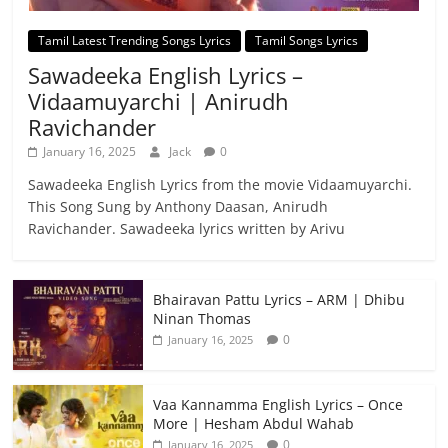
Tamil Latest Trending Songs Lyrics
Tamil Songs Lyrics
Sawadeeka English Lyrics –
Vidaamuyarchi | Anirudh
Ravichander
January 16, 2025
Jack
0
Sawadeeka English Lyrics from the movie Vidaamuyarchi.
This Song Sung by Anthony Daasan, Anirudh
Ravichander. Sawadeeka lyrics written by Arivu
Bhairavan Pattu Lyrics – ARM | Dhibu
Ninan Thomas
0
January 16, 2025
Vaa Kannamma English Lyrics – Once
More | Hesham Abdul Wahab
0
January 16, 2025