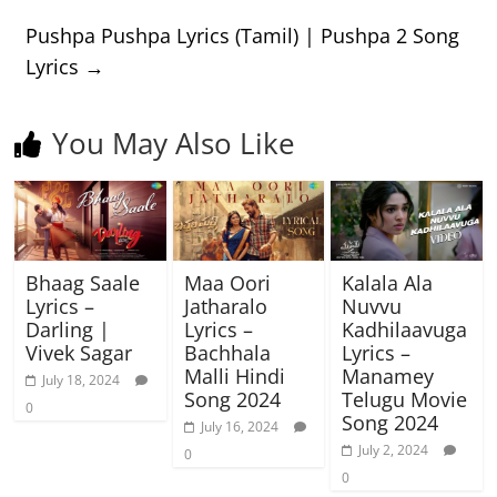
Pushpa Pushpa Lyrics (Tamil) | Pushpa 2 Song
Lyrics
→
You May Also Like
Bhaag Saale
Maa Oori
Kalala Ala
Lyrics –
Jatharalo
Nuvvu
Darling |
Lyrics –
Kadhilaavuga
Vivek Sagar
Bachhala
Lyrics –
Malli Hindi
Manamey
July 18, 2024
Song 2024
Telugu Movie
0
Song 2024
July 16, 2024
July 2, 2024
0
0