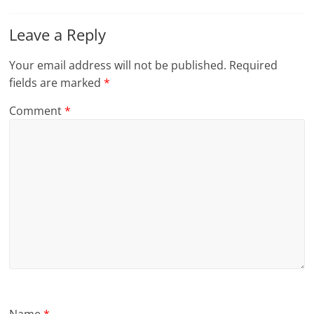
Leave a Reply
Your email address will not be published.
Required
fields are marked
*
Comment
*