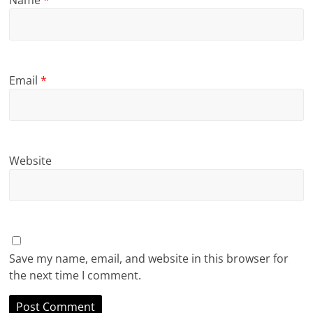
Name
*
Email
*
Website
Save my name, email, and website in this browser for
the next time I comment.