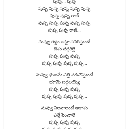
పుష్ప… పుష్ప
పుష్ప పుష్ప పుష్ప పుష్ప పుష్ప
పుష్ప పుష్ప రాజ్
పుష్ప పుష్ప పుష్ప పుష్ప పుష్ప
పుష్ప పుష్ప రాజ్…
నువ్వు గడ్డం అట్టా సవరిస్తుంటే
దేశం దద్దరిల్లే
పుష్ప పుష్ప పుష్ప
పుష్ప పుష్ప పుష్ప పుష్ప…
నువ్వు భుజమే ఎత్తి నడిచొస్తుంటే
భూమే బద్దలయ్యే
పుష్ప పుష్ప పుష్ప
పుష్ప పుష్ప పుష్ప పుష్ప…
నువ్వు నిలవాలంటే ఆకాశం
ఎత్తే పెంచాలే
పుష్ప పుష్ప పుష్ప