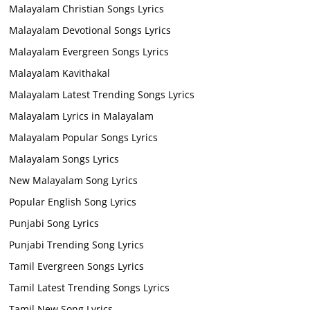
Malayalam Christian Songs Lyrics
Malayalam Devotional Songs Lyrics
Malayalam Evergreen Songs Lyrics
Malayalam Kavithakal
Malayalam Latest Trending Songs Lyrics
Malayalam Lyrics in Malayalam
Malayalam Popular Songs Lyrics
Malayalam Songs Lyrics
New Malayalam Song Lyrics
Popular English Song Lyrics
Punjabi Song Lyrics
Punjabi Trending Song Lyrics
Tamil Evergreen Songs Lyrics
Tamil Latest Trending Songs Lyrics
Tamil New Song Lyrics