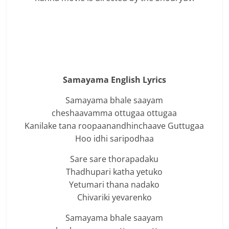
Samayama English Lyrics
Samayama bhale saayam
cheshaavamma ottugaa ottugaa
Kanilake tana roopaanandhinchaave Guttugaa
Hoo idhi saripodhaa
Sare sare thorapadaku
Thadhupari katha yetuko
Yetumari thana nadako
Chivariki yevarenko
Samayama bhale saayam