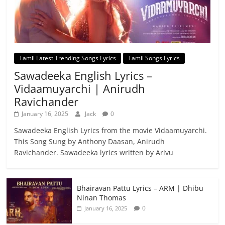
Tamil Latest Trending Songs Lyrics
Tamil Songs Lyrics
Sawadeeka English Lyrics –
Vidaamuyarchi | Anirudh
Ravichander
January 16, 2025
Jack
0
Sawadeeka English Lyrics from the movie Vidaamuyarchi.
This Song Sung by Anthony Daasan, Anirudh
Ravichander. Sawadeeka lyrics written by Arivu
Bhairavan Pattu Lyrics – ARM | Dhibu
Ninan Thomas
0
January 16, 2025