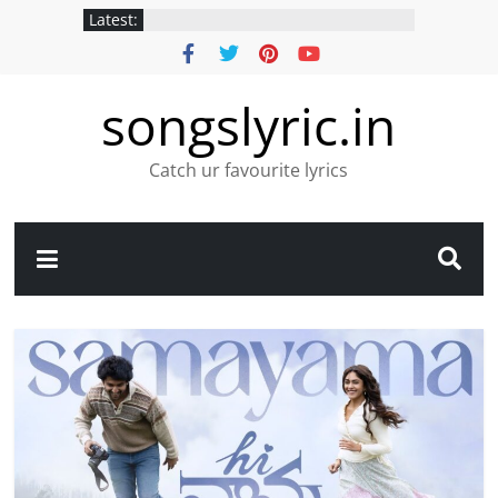
Latest:
songslyric.in
Catch ur favourite lyrics