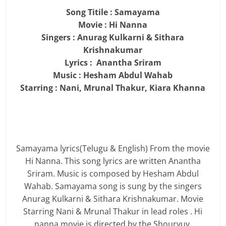
Song Titile : Samayama
Movie : Hi Nanna
Singers : Anurag Kulkarni & Sithara
Krishnakumar
Lyrics : Anantha Sriram
Music : Hesham Abdul Wahab
Starring : Nani, Mrunal Thakur, Kiara Khanna
Samayama lyrics(Telugu & English) From the movie
Hi Nanna. This song lyrics are written Anantha
Sriram. Music is composed by Hesham Abdul
Wahab. Samayama song is sung by the singers
Anurag Kulkarni & Sithara Krishnakumar. Movie
Starring Nani & Mrunal Thakur in lead roles . Hi
nanna movie is directed by the Shouryuv.