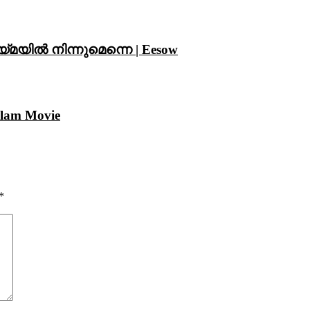
ായ്മയിൽ നിന്നുമെന്നെ | Eesow
alam Movie
*