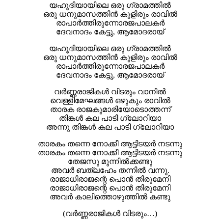
യഹൂദിയായിലെ ഒരു ഗ്രാമത്തില്‍
ഒരു ധനുമാസത്തിന്‍ കുളിരും രാവില്‍
രാപാര്‍ത്തിരുന്നോരജപാലകര്‍
ദേവനാദം കേട്ടു, ആമോദരായ്
യഹൂദിയായിലെ ഒരു ഗ്രാമത്തില്‍
ഒരു ധനുമാസത്തിന്‍ കുളിരും രാവില്‍
രാപാര്‍ത്തിരുന്നോരജപാലകര്‍
ദേവനാദം കേട്ടു, ആമോദരായ്
വര്‍ണ്ണരാജികള്‍ വിടരും വാനില്‍
വെള്ളിമേഘങ്ങള്‍ ഒഴുകും രാവില്‍
താരക രാജകുമാരിയോടൊത്തന്ന്
തിങ്കള്‍ കല പാടി ഗ്ലോറിയാ
അന്നു തിങ്കള്‍ കല പാടി ഗ്ലോറിയാ
താരകം തന്നെ നോക്കീ ആട്ടിടയര്‍ നടന്നു
താരകം തന്നെ നോക്കീ ആട്ടിടയര്‍ നടന്നു
തേജസു മുന്നില്‍ക്കണ്ടു
അവര്‍ ബത്ലഹേം തന്നില്‍ വന്നു.
രാജാധിരാജന്റെ പൊന്‍ തിരുമേനി
രാജാധിരാജന്റെ പൊന്‍ തിരുമേനി
അവര്‍ കാലിത്തൊഴുത്തില്‍ കണ്ടു
(വര്‍ണ്ണരാജികള്‍ വിടരും…)