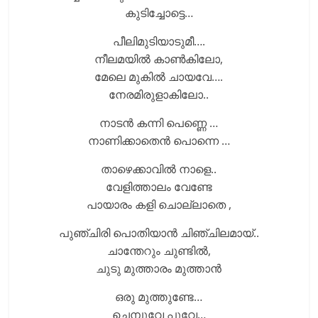
കുടിച്ചോട്ടെ…
പീലിമുടിയാടുമീ….
നീലമയിൽ കാൺകിലോ,
മേലെ മുകിൽ ചായവേ….
നേരമിരുളാകിലോ..
നാടൻ കന്നി പെണ്ണെ …
നാണിക്കാതെൻ പൊന്നെ …
താഴെക്കാവിൽ നാളെ..
വേളിത്താലം വേണ്ടേ
പായാരം കളി ചൊല്ലാതെ ,
പുഞ്ചിരി പൊതിയാൻ ചിഞ്ചിലമായ്..
ചാന്തേറും ചുണ്ടിൽ,
ചുടു മുത്താരം മുത്താൻ
ഒരു മുത്തുണ്ടേ…
ചെമ്പൂവേ പൂവേ…