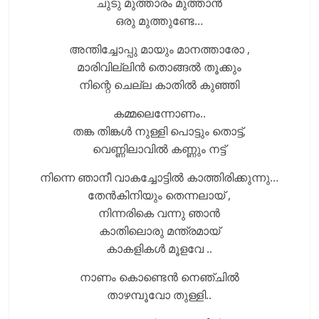
ചുടു മുത്താരം മുത്താൻ
ഒരു മുത്തുണ്ടേ…
അന്തിച്ചോപ്പു മായും മാനത്താരോ ,
മാരിവില്ലിൻ തൊങ്ങൽ തൂക്കും
നിന്റെ ചെല്ല കാതിൽ കുഞ്ഞി
കമ്മലെന്നോണം..
തങ്ക തിങ്കൾ നുള്ളി പൊട്ടും തൊട്ട്,
വെണ്ണിലാവിൽ കണ്ണും നട്ട്
നിന്നെ ഞാനീ വാകച്ചോട്ടിൽ കാത്തിരിക്കുന്നു…
തേൻകിനിയും തെന്നലായ് ,
നിന്നരികെ വന്നു ഞാൻ
കാതിലൊരു മന്ത്രമായ്
കാകളികൾ മൂളവേ ..
നാണം കൊണ്ടെൻ നെഞ്ചിൽ
താഴമ്പൂവോ തുള്ളി..