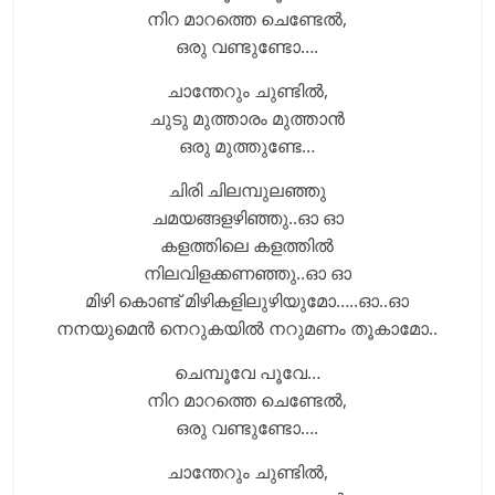
നിറ മാറത്തെ ചെണ്ടേൽ,
ഒരു വണ്ടുണ്ടോ….
ചാന്തേറും ചുണ്ടിൽ,
ചുടു മുത്താരം മുത്താൻ
ഒരു മുത്തുണ്ടേ…
ചിരി ചിലമ്പുലഞ്ഞു
ചമയങ്ങളഴിഞ്ഞു..ഓ ഓ
കളത്തിലെ കളത്തിൽ
നിലവിളക്കണഞ്ഞു..ഓ ഓ
മിഴി കൊണ്ട് മിഴികളിലുഴിയുമോ…..ഓ..ഓ
നനയുമെൻ നെറുകയിൽ നറുമണം തൂകാമോ..
ചെമ്പൂവേ പൂവേ…
നിറ മാറത്തെ ചെണ്ടേൽ,
ഒരു വണ്ടുണ്ടോ….
ചാന്തേറും ചുണ്ടിൽ,