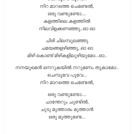
നിറ മാറത്തെ ചെണ്ടേൽ,
ഒരു വണ്ടുണ്ടോ….
കളത്തിലെ കളത്തിൽ
നിലവിളക്കണഞ്ഞു..ഓ ഓ
ചിരി ചിലമ്പുലഞ്ഞു
ചമയങ്ങളഴിഞ്ഞു..ഓ ഓ
മിഴി കൊണ്ട് മിഴികളിലുഴിയുമോ…ഓ..
നനയുമെൻ നെറുകയിൽ നറുമണം തൂകാമോ..
ചെമ്പൂവേ പൂവേ…
നിറ മാറത്തെ ചെണ്ടേൽ,
ഒരു വണ്ടുണ്ടോ….
ചാന്തേറും ചുണ്ടിൽ,
ചുടു മുത്താരം മുത്താൻ
ഒരു മുത്തുണ്ടേ…