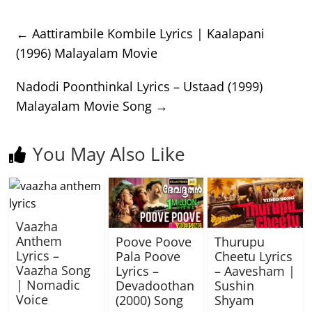
←
Aattirambile Kombile Lyrics | Kaalapani
(1996) Malayalam Movie
Nadodi Poonthinkal Lyrics – Ustaad (1999)
Malayalam Movie Song
→
You May Also Like
Vaazha
Anthem
Poove Poove
Thurupu
Lyrics –
Pala Poove
Cheetu Lyrics
Vaazha Song
Lyrics –
– Aavesham |
| Nomadic
Devadoothan
Sushin
Voice
(2000) Song
Shyam