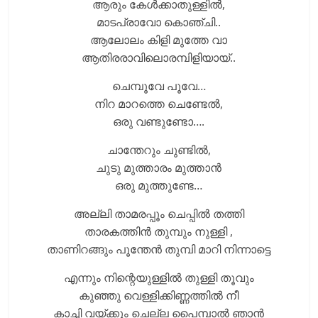
ആരും കേൾക്കാതുള്ളിൽ,
മാടപ്രാവോ കൊഞ്ചി..
ആലോലം കിളി മുത്തേ വാ
ആതിരരാവിലൊരമ്പിളിയായ്..
ചെമ്പൂവേ പൂവേ…
നിറ മാറത്തെ ചെണ്ടേൽ,
ഒരു വണ്ടുണ്ടോ….
ചാന്തേറും ചുണ്ടിൽ,
ചുടു മുത്താരം മുത്താൻ
ഒരു മുത്തുണ്ടേ…
അല്ലി താമരപ്പൂം ചെപ്പിൽ തത്തി
താരകത്തിൻ തുമ്പും നുള്ളി ,
താണിറങ്ങും പൂന്തേൻ തുമ്പി മാറി നിന്നാട്ടെ
എന്നും നിന്റെയുള്ളിൽ തുള്ളി തൂവും
കുഞ്ഞു വെള്ളിക്കിണ്ണത്തിൽ നീ
കാച്ചി വയ്ക്കും ചെല്ല പൈമ്പാൽ ഞാൻ