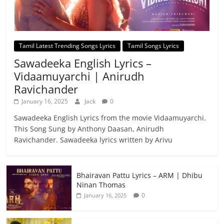
Tamil Latest Trending Songs Lyrics
Tamil Songs Lyrics
Sawadeeka English Lyrics –
Vidaamuyarchi | Anirudh
Ravichander
January 16, 2025
Jack
0
Sawadeeka English Lyrics from the movie Vidaamuyarchi.
This Song Sung by Anthony Daasan, Anirudh
Ravichander. Sawadeeka lyrics written by Arivu
Bhairavan Pattu Lyrics – ARM | Dhibu
Ninan Thomas
0
January 16, 2025