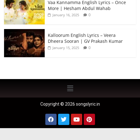
Vaa Kannamma English Lyrics – Once
More | Hesham Abdul Wahab
0
January 16, 2025
Kalloorum English Lyrics – Veera
Dheera Sooran | GV Prakash Kumar
0
January 15, 2025
Copyright © 2026 songslyric.in