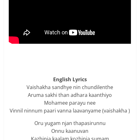
English Lyrics
Vaishakha sandhye nin chundilenthe
Aruma sakhi than adhara kaanthiyo
Mohamee parayu nee
Vinnil ninnum paari vanna laavanyame (vaishakha )
Oru yugam njan thapasirunnu
Onnu kaanuvan
Kazhinja kaalam kozhinja sumam