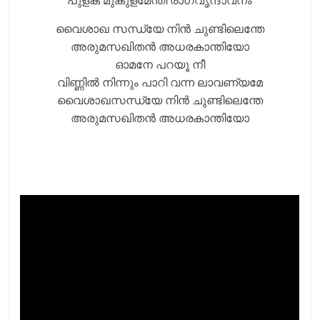
പുളക മുകുളമേന്തി രാഗവൃന്ദാവനം
വൈശാഖ സന്ധ്യേ നിന്‍ ചുണ്ടിലെന്തേ
അരുമസഖിതന്‍ അധരകാന്തിയോ
ഓമനേ പറയൂ നീ
വിണ്ണില്‍ നിന്നും പാറി വന്ന ലാവണ്യമേ
വൈശാഖസന്ധ്യേ നിന്‍ ചുണ്ടിലെന്തേ
അരുമസഖിതന്‍ അധരകാന്തിയോ