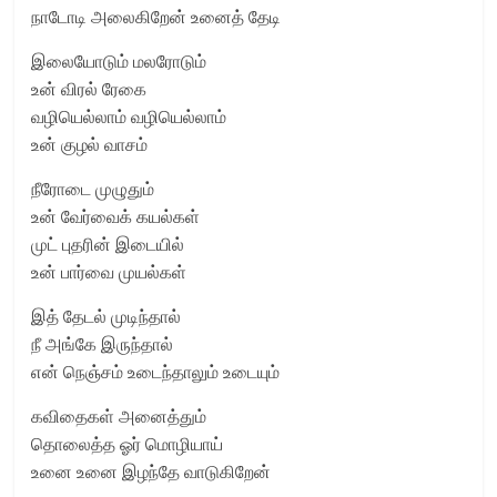
நாடோடி அலைகிறேன் உனைத் தேடி
இலையோடும் மலரோடும்
உன் விரல் ரேகை
வழியெல்லாம் வழியெல்லாம்
உன் குழல் வாசம்
நீரோடை முழுதும்
உன் வேர்வைக் கயல்கள்
முட் புதரின் இடையில்
உன் பார்வை முயல்கள்
இத் தேடல் முடிந்தால்
நீ அங்கே இருந்தால்
என் நெஞ்சம் உடைந்தாலும் உடையும்
கவிதைகள் அனைத்தும்
தொலைத்த ஓர் மொழியாய்
உனை உனை இழந்தே வாடுகிறேன்