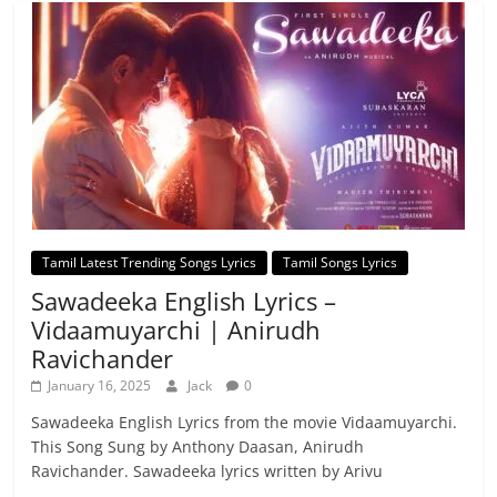
Tamil Latest Trending Songs Lyrics
Tamil Songs Lyrics
Sawadeeka English Lyrics –
Vidaamuyarchi | Anirudh
Ravichander
January 16, 2025
Jack
0
Sawadeeka English Lyrics from the movie Vidaamuyarchi.
This Song Sung by Anthony Daasan, Anirudh
Ravichander. Sawadeeka lyrics written by Arivu