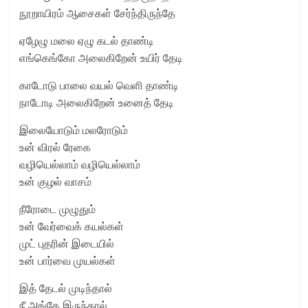
நூறாயிரம் ஆசைகள் சேர்ந்திருந்தே
ஏழேழு மலை ஏழு கடல் தாண்டி
எங்கெங்கோ அலைகிறேன் உயிர் தேடி
காடோடு பாலை வயல் வெளி தாண்டி
நாடோடி அலைகிறேன் உனைத் தேடி
இலையோடும் மலரோடும்
உன் விரல் ரேகை
வழியெல்லாம் வழியெல்லாம்
உன் குழல் வாசம்
நீரோடை முழுதும்
உன் வேர்வைக் கயல்கள்
முட் புதரின் இடையில்
உன் பார்வை முயல்கள்
இத் தேடல் முடிந்தால்
நீ அங்கே இருந்தால்