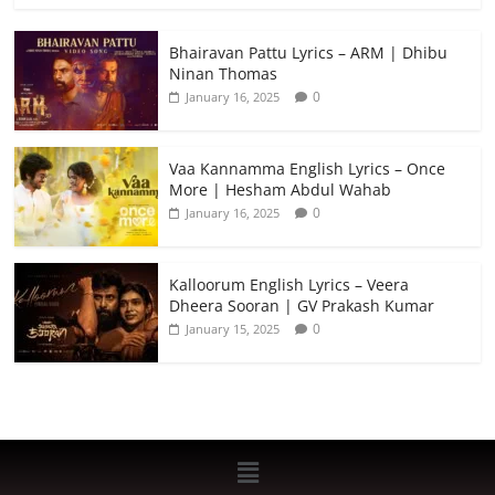
Bhairavan Pattu Lyrics – ARM | Dhibu
Ninan Thomas
0
January 16, 2025
Vaa Kannamma English Lyrics – Once
More | Hesham Abdul Wahab
0
January 16, 2025
Kalloorum English Lyrics – Veera
Dheera Sooran | GV Prakash Kumar
0
January 15, 2025