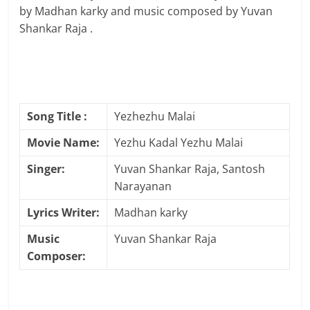
by Madhan karky and music composed by Yuvan
Shankar Raja .
Song Title :
Yezhezhu Malai
Movie Name:
Yezhu Kadal Yezhu Malai
Singer:
Yuvan Shankar Raja, Santosh
Narayanan
Lyrics Writer:
Madhan karky
Music
Yuvan Shankar Raja
Composer: