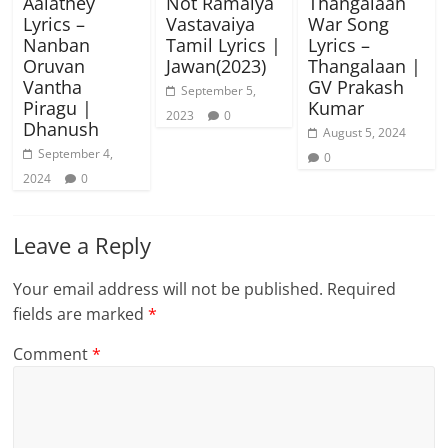
Aalathey
Not Ramaiya
Thangalaan
Lyrics –
Vastavaiya
War Song
Nanban
Tamil Lyrics |
Lyrics –
Oruvan
Jawan(2023)
Thangalaan |
Vantha
GV Prakash
September 5,
Piragu |
Kumar
2023
0
Dhanush
August 5, 2024
September 4,
0
2024
0
Leave a Reply
Your email address will not be published.
Required
fields are marked
*
Comment
*