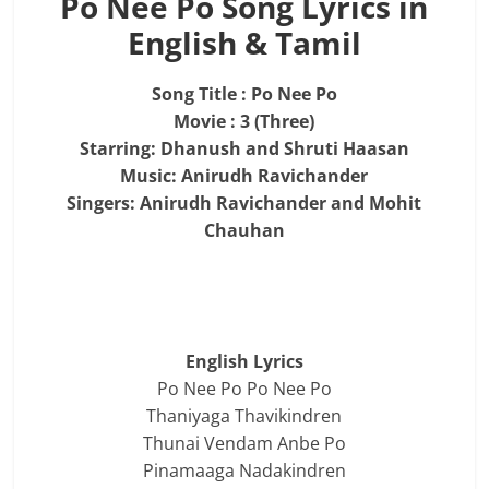
Po Nee Po Song Lyrics in
English & Tamil
Song Title : Po Nee Po
Movie : 3 (Three)
Starring: Dhanush and Shruti Haasan
Music: Anirudh Ravichander
Singers: Anirudh Ravichander and Mohit
Chauhan
English Lyrics
Po Nee Po Po Nee Po
Thaniyaga Thavikindren
Thunai Vendam Anbe Po
Pinamaaga Nadakindren