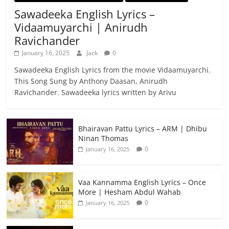
Sawadeeka English Lyrics –
Vidaamuyarchi | Anirudh
Ravichander
January 16, 2025
Jack
0
Sawadeeka English Lyrics from the movie Vidaamuyarchi.
This Song Sung by Anthony Daasan, Anirudh
Ravichander. Sawadeeka lyrics written by Arivu
Bhairavan Pattu Lyrics – ARM | Dhibu
Ninan Thomas
0
January 16, 2025
Vaa Kannamma English Lyrics – Once
More | Hesham Abdul Wahab
0
January 16, 2025