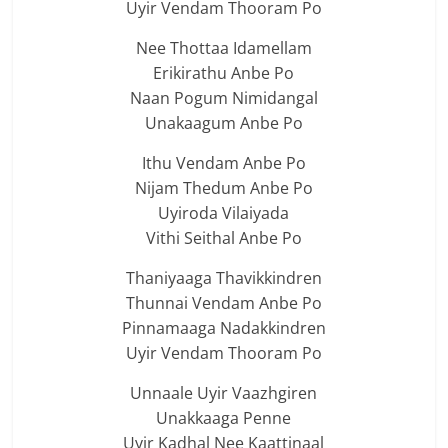
Uyir Vendam Thooram Po
Nee Thottaa Idamellam
Erikirathu Anbe Po
Naan Pogum Nimidangal
Unakaagum Anbe Po
Ithu Vendam Anbe Po
Nijam Thedum Anbe Po
Uyiroda Vilaiyada
Vithi Seithal Anbe Po
Thaniyaaga Thavikkindren
Thunnai Vendam Anbe Po
Pinnamaaga Nadakkindren
Uyir Vendam Thooram Po
Unnaale Uyir Vaazhgiren
Unakkaaga Penne
Uyir Kadhal Nee Kaattinaal