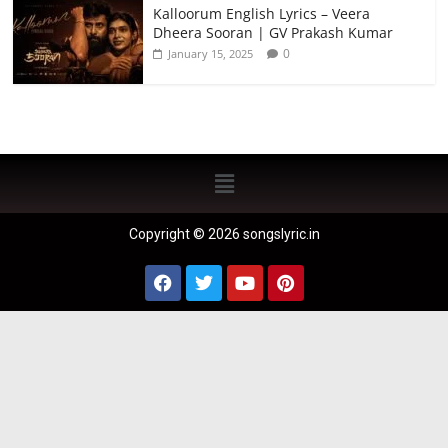
Kalloorum English Lyrics – Veera
Dheera Sooran | GV Prakash Kumar
0
January 15, 2025
Copyright © 2026 songslyric.in