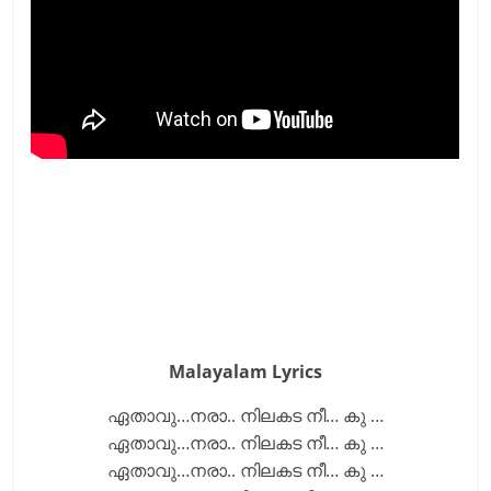
Malayalam Lyrics
ഏതാവു…നരാ.. നിലകട നീ… കു …
ഏതാവു…നരാ.. നിലകട നീ… കു …
ഏതാവു…നരാ.. നിലകട നീ… കു …