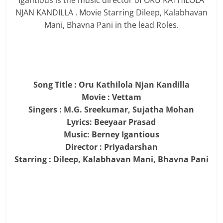
Igantious is the music director of ORU KATHILOLA
NJAN KANDILLA . Movie Starring Dileep, Kalabhavan
Mani, Bhavna Pani in the lead Roles.
Song Title : Oru Kathilola Njan Kandilla
Movie : Vettam
Singers : M.G. Sreekumar, Sujatha Mohan
Lyrics: Beeyaar Prasad
Music: Berney Igantious
Director : Priyadarshan
Starring : Dileep, Kalabhavan Mani, Bhavna Pani