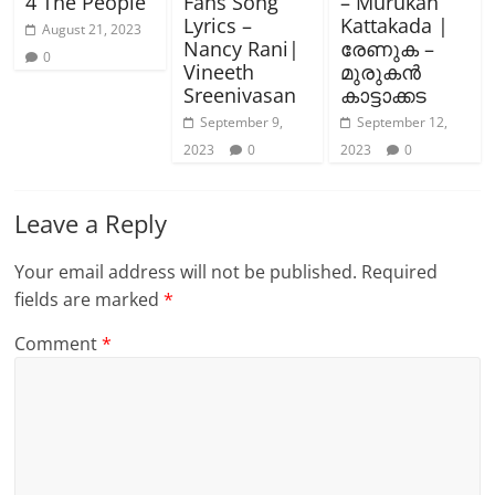
4 The People
Fans Song
– Murukan
Lyrics –
Kattakada |
August 21, 2023
Nancy Rani|
രേണുക –
0
Vineeth
മുരുകൻ
Sreenivasan
കാട്ടാക്കട
September 9,
September 12,
2023
0
2023
0
Leave a Reply
Your email address will not be published.
Required
fields are marked
*
Comment
*