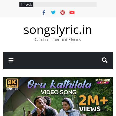
Latest:
songslyric.in
Catch ur favourite lyrics