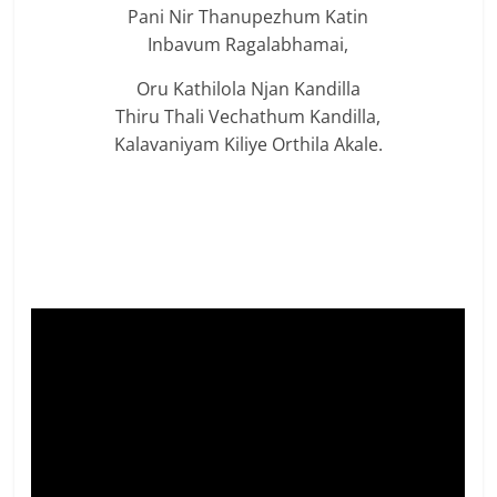
Pani Nir Thanupezhum Katin
Inbavum Ragalabhamai,
Oru Kathilola Njan Kandilla
Thiru Thali Vechathum Kandilla,
Kalavaniyam Kiliye Orthila Akale.