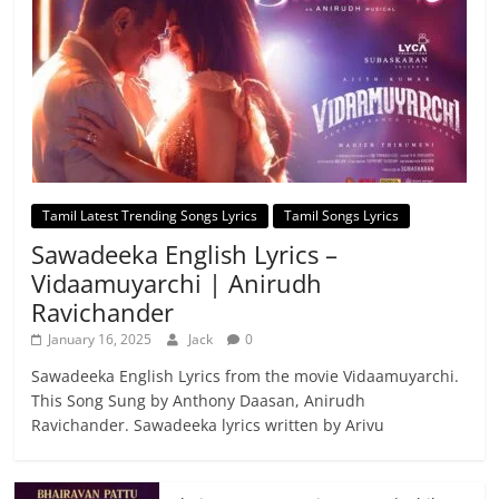
Tamil Latest Trending Songs Lyrics
Tamil Songs Lyrics
Sawadeeka English Lyrics –
Vidaamuyarchi | Anirudh
Ravichander
January 16, 2025
Jack
0
Sawadeeka English Lyrics from the movie Vidaamuyarchi.
This Song Sung by Anthony Daasan, Anirudh
Ravichander. Sawadeeka lyrics written by Arivu