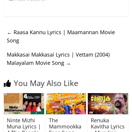
←
Raasa Kannu Lyrics | Maamannan Movie
Song
Makkasai Makkasai Lyrics | Vettam (2004)
Malayalam Movie Song
→
You May Also Like
Ninte Mizhi
The
Renuka
Muna Lyrics |
Mammookka
Kavitha Lyrics